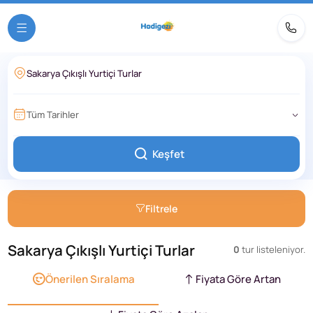
Tüm Tarihler
Keşfet
Filtrele
Sakarya Çıkışlı Yurtiçi Turlar
0
tur listeleniyor.
Önerilen Sıralama
Fiyata Göre Artan